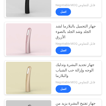
Negotiable MOQ:قابل للتفاوض
اتصل
30
مكواة فرد الشعر
جهاز التجميل بالبلازما لشد
الجلد وشد الجلد بالضوء
بمكواة مسطحة
الأزرق
Negotiable MOQ:قابل للتفاوض
اتصل
جهاز تجديد البشرة وتدليك
38
الوجه وإزالة حب الشباب
والبلازما
بكرة الشعر الكهربائية
Negotiable MOQ:قابل للتفاوض
اتصل
جهاز تفتيح البشرة يزيد من