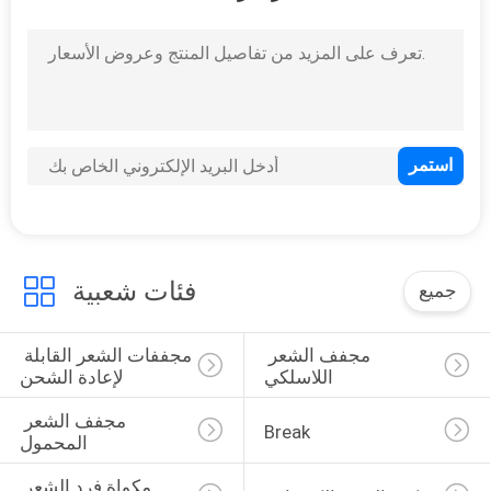
11
RF Beauty
Instrument
9
فئات شعبية
جميع
جهاز إزالة الشعر IPL
مجفف الشعر 
مجففات الشعر القابلة 
اللاسلكي
لإعادة الشحن
مجفف الشعر 
Break
المحمول
مكواة فرد الشعر 