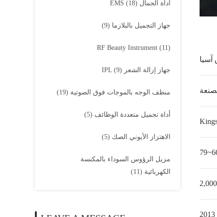
أداة الجمال EMS
(18)
جهاز التجميل بالبلازما
(9)
RF Beauty Instrument
(11)
 آسيا
جهاز إزالة الشعر IPL
(9)
صنعة
منظف ​​الوجه بالموجات فوق الصوتية
(19)
أداة تجميل متعددة الوظائف
(5)
Kings
الاهتزاز الأيوني الصك
(5)
60~
مزيل الرؤوس السوداء بالمكنسة
الكهربائية
(11)
2,000
2013