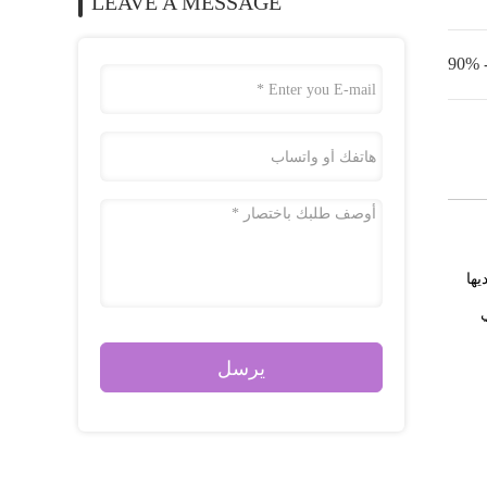
LEAVE A MESSAGE
ديها
ي
يرسل