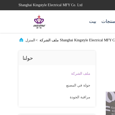
Shanghai Kingstyle Electrical MFY Co. Ltd
نتجات
بيت
Shanghai Kingstyle Electrical MFY ملف الشركة
>
المنزل
حولنا
ملف الشركة
جولة في المصنع
مراقبة الجودة