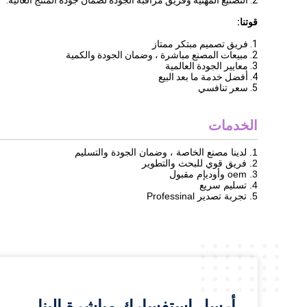
2. التصنيع المهنية وفريق مراقبة الجودة لضمان جودة المنتج العالية.
قوتنا:
1. فريق تصميم مبتكر ممتاز
2. مبيعات المصنع مباشرة ، وضمان الجودة والكمية
3. معايير الجودة العالمية
4. أفضل خدمة ما بعد البيع
5. سعر تنافسي
الخدمات
1. لدينا مصنع الخاصة ، وضمان الجودة والتسليم
2. فريق قوي للبحث والتطوير
3. oem وأوديإم مقبول
4. تسليم سريع
5. تجربة تصدير Professinal
أرسل استفسارك مباشرة إلينا