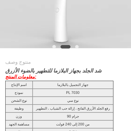
منتوج وصف
شد الجلد بجهاز البلازما للتطهير بالضوء الأزرق
معلومات المنتج:
جهاز التجميل بالبلازما
اسم الإنتاج
PL 7030
نموذج
نوع سي
نوع الشحن
رفع الجلد الأزرق الفاتح ، إزالة حب الشباب ، التطهير
وظيفة
90 جرام
وزن
من 200 إلى 240 فولت
مساهمة الجهد