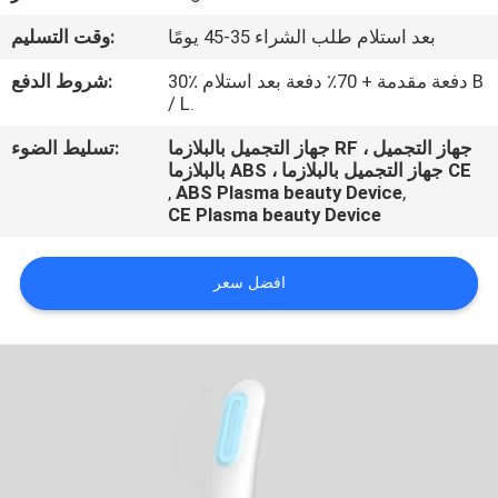
رقابة
بعد استلام طلب الشراء 35-45 يومًا
وقت التسليم:
جودة
30٪ دفعة مقدمة + 70٪ دفعة بعد استلام B
شروط الدفع:
/ L.
اتصل
جهاز التجميل بالبلازما RF ، جهاز التجميل
تسليط الضوء:
بنا
بالبلازما ABS ، جهاز التجميل بالبلازما CE
,
ABS Plasma beauty Device
,
CE Plasma beauty Device
اطلب
اقتباس
افضل سعر