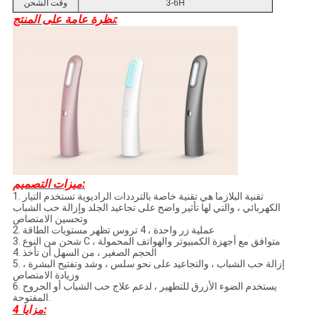
3-6H
وقت الشحن
نظرة عامة على المنتج:
ميزات التصميم:
1. تقنية البلازما هي تقنية خاصة بالترددات الراديوية تستخدم التيار
الكهربائي ، والتي لها تأثير واضح على تجاعيد الجلد وإزالة حب الشباب
وتحسين الامتصاص
2. عملية زر واحدة ، 4 تروس تظهر مستويات الطاقة
3. شحن من النوع C ، متوافق مع أجهزة الكمبيوتر والهواتف المحمولة
4. الحجم الصغير ، من السهل أن تأخذ
5. إزالة حب الشباب ، والتجاعيد على نحو سلس ، وشد وتفتيح البشرة ،
وزيادة الامتصاص
6. يستخدم الضوء الأزرق للتطهير ، لدعم علاج حب الشباب أو الجروح
المفتوحة.
4 مزايا: