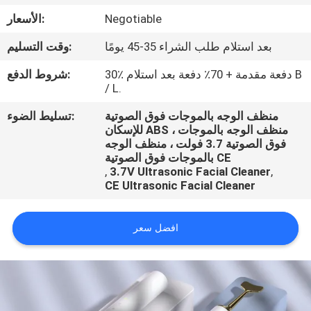
رقابة
Negotiable
الأسعار:
جودة
بعد استلام طلب الشراء 35-45 يومًا
وقت التسليم:
اتصل
30٪ دفعة مقدمة + 70٪ دفعة بعد استلام B
شروط الدفع:
/ L.
بنا
منظف ​​الوجه بالموجات فوق الصوتية
تسليط الضوء:
للإسكان ABS ، منظف الوجه بالموجات
اطلب
فوق الصوتية 3.7 فولت ، منظف الوجه
بالموجات فوق الصوتية CE
اقتباس
,
3.7V Ultrasonic Facial Cleaner
,
CE Ultrasonic Facial Cleaner
افضل سعر