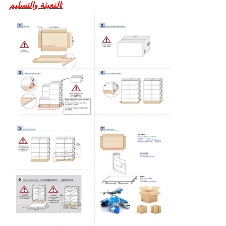
التعبئة والتسليم: